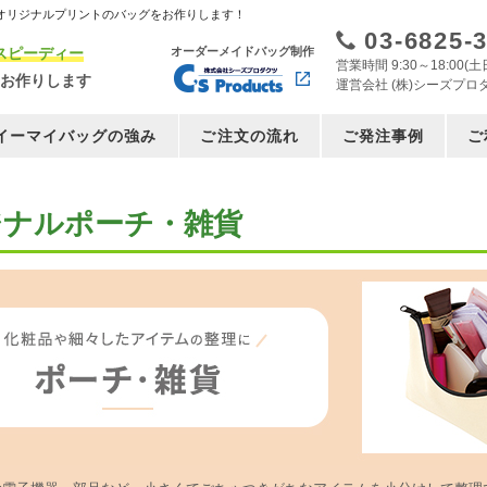
オリジナルプリントのバッグをお作りします！
03-6825-
スピーディー
オーダーメイドバッグ制作
営業時間 9:30～18:00
お作りします
運営会社 (株)シーズプロ
イーマイバッグの強み
ご注文の流れ
ご発注事例
ご
ジナルポーチ・雑貨