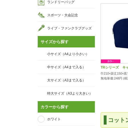
ランドリーバッグ
スポーツ・大会記念
ライブ・ファンクラブグッズ
サイズから探す
小サイズ（A4より小さい）
中サイズ（A4まで入る）
TRシリーズ キ
巾210×袋丈150×底
無地単価:
248
円 (
大サイズ（A3まで入る）
特大サイズ（A3より大きい）
カラーから探す
コット
ホワイト