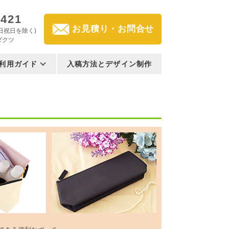
3421
お見積り・お問合せ
(土日祝日を除く)
ダクツ
利用ガイド
入稿方法とデザイン制作