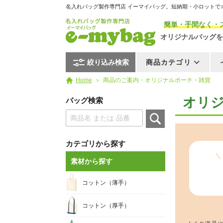
名入れバッグ製作専門店 イーマイバッグ。短納期・小ロットで
簡単・手間なく・
オリジナルバッグを
絞り込み検索
商品カテゴリ
Home
商品のご案内・オリジナルポーチ・雑貨
オリ
バッグ検索
カテゴリから探す
素材から探す
コットン（薄手）
コットン（厚手）