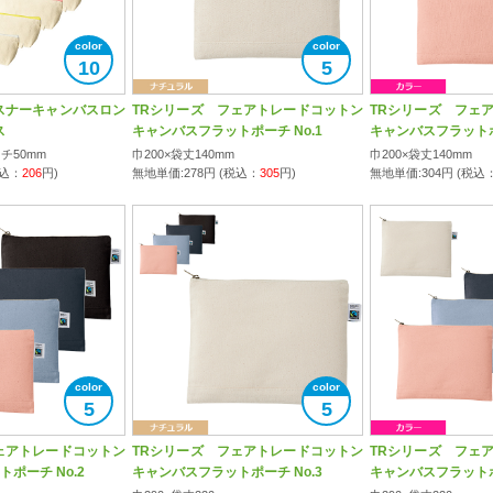
10
5
スナーキャンバスロン
TRシリーズ フェアトレードコットン
TRシリーズ フェ
ス
キャンバスフラットポーチ No.1
キャンバスフラットポー
マチ50mm
巾200×袋丈140mm
巾200×袋丈140mm
税込：
206
円)
無地単価:
278
円 (税込：
305
円)
無地単価:
304
円 (税込
5
5
ェアトレードコットン
TRシリーズ フェアトレードコットン
TRシリーズ フェ
ポーチ No.2
キャンバスフラットポーチ No.3
キャンバスフラットポー