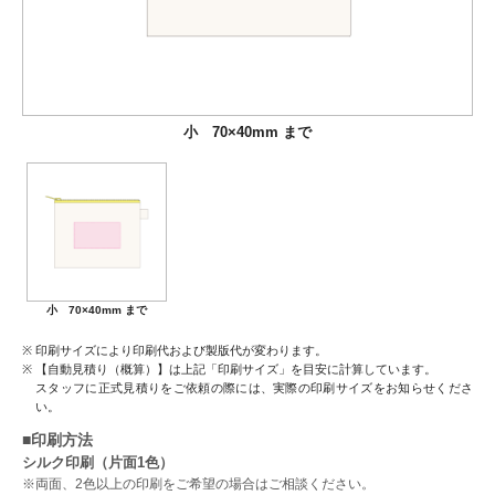
小 70×40mm まで
小 70×40mm まで
印刷サイズにより印刷代および製版代が変わります。
【自動見積り（概算）】は上記「印刷サイズ」を目安に計算しています。
スタッフに正式見積りをご依頼の際には、実際の印刷サイズをお知らせくださ
い。
■印刷方法
シルク印刷（片面1色）
※両面、2色以上の印刷をご希望の場合はご相談ください。