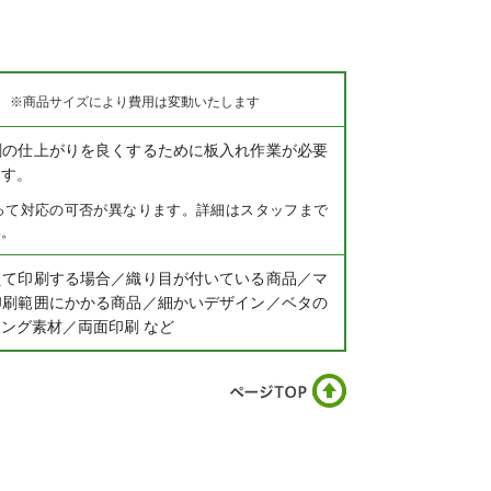
※商品サイズにより費用は変動いたします
刷の仕上がりを良くするために板入れ作業が必要
ます。
って対応の可否が異なります。詳細はスタッフまで
い。
えて印刷する場合／織り目が付いている商品／マ
印刷範囲にかかる商品／細かいデザイン／ベタの
ング素材／両面印刷 など