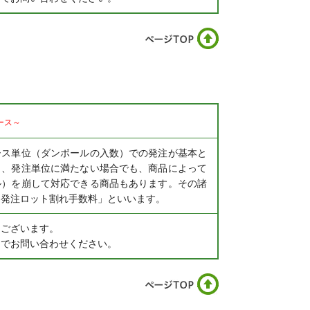
ース～
ース単位（ダンボールの入数）での発注が基本と
し、発注単位に満たない場合でも、商品によって
ル）を崩して対応できる商品もあります。その諸
「発注ロット割れ手数料」といいます。
もございます。
までお問い合わせください。