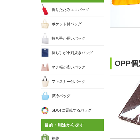
折りたたみエコバッグ
ポケット付バッグ
持ち手が長いバッグ
持ち手が小判抜きバッグ
OPP
マチ幅が広いバッグ
ファスナー付バッグ
保冷バッグ
SDGsに貢献するバッグ
目的・用途から探す
福袋