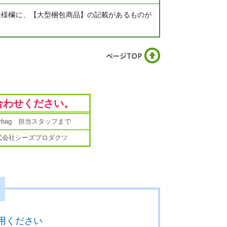
仕様欄に、【大型梱包商品】の記載があるものが
合わせください。
mybag 担当スタッフまで
式会社シーズプロダクツ
用ください