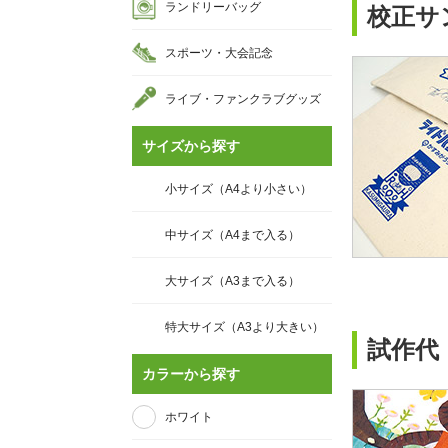
ランドリーバッグ
校正サ
スポーツ・大会記念
ライブ・ファンクラブグッズ
サイズから探す
小サイズ（A4より小さい）
中サイズ（A4まで入る）
大サイズ（A3まで入る）
特大サイズ（A3より大きい）
試作代
カラーから探す
ホワイト