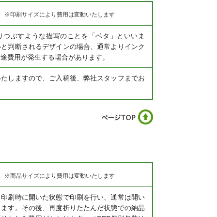
※印刷サイズにより費用は変動いたします
りつぶすような描写のことを「ベタ」といいま
いと判断されるデザインの場合、通常よりインク
別途費用が発生する場合があります。
いたしますので、ご入稿後、弊社スタッフまでお
。
※商品サイズにより費用は変動いたします
、印刷時に開いた状態で印刷を行い、通常は開い
ります。その後、再度折りたたんだ状態での納品