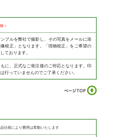
1枚～
サンプルを弊社で撮影し、その写真をメールに添
画像校正」となります。「現物校正」をご希望の
戴しております。
ともに、正式なご発注後のご対応となります。印
作は行っていませんのでご了承ください。
商品仕様により費用は変動いたします