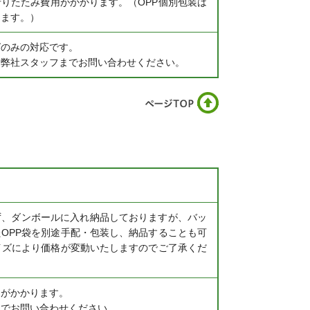
りたたみ費用がかかります。（OPP個別包装は
します。）
グのみの対応です。
、弊社スタッフまでお問い合わせください。
ず、ダンボールに入れ納品しておりますが、バッ
OPP袋を別途手配・包装し、納品することも可
イズにより価格が変動いたしますのでご了承くだ
間がかかります。
までお問い合わせください。