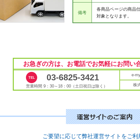
各商品ページの商品
備考
対象となります。
お急ぎの方は、お電話で
お気軽にお問い
e-
03-6825-3421
株
営業時間 9：30～18：00（土日祝日は除く）
ご要望に応じて弊社運営サイトをご利