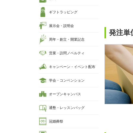
ギフトラッピング
展示会・説明会
発注単
周年・創立・開業記念
営業・訪問ノベルティ
キャンペーン・イベント配布
学会・コンベンション
オープンキャンパス
通塾・レッスンバッグ
冠婚葬祭