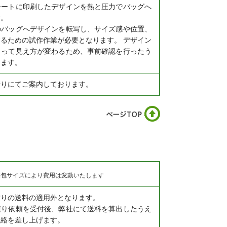
シートに印刷したデザインを熱と圧力でバッグへ
す。
のバッグへデザインを転写し、サイズ感や位置、
るための試作作業が必要となります。 デザイン
よって見え方が変わるため、事前確認を行ったう
します。
積りにてご案内しております。
梱包サイズにより費用は変動いたします
積りの送料の適用外となります。
積り依頼を受付後、弊社にて送料を算出したうえ
連絡を差し上げます。