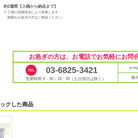
約2週間【入稿から納品まで】
工場の混雑状況により前後します。
納期をお急ぎの方はご相談ください。
お急ぎの方は、お電話で
お気軽にお問
e-
03-6825-3421
株
営業時間 9：30～18：00（土日祝日は除く）
ックした商品