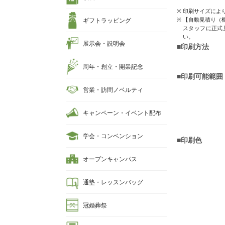
印刷サイズによ
【自動見積り（
ギフトラッピング
スタッフに正式
い。
展示会・説明会
■印刷方法
周年・創立・開業記念
■印刷可能範囲
営業・訪問ノベルティ
キャンペーン・イベント配布
学会・コンベンション
■印刷色
オープンキャンパス
通塾・レッスンバッグ
冠婚葬祭