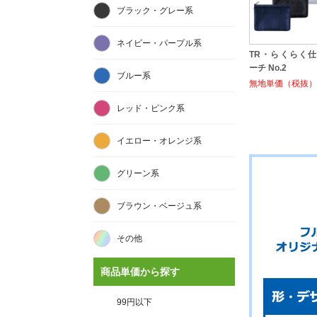
ブラック・グレー系
ネイビー・パープル系
TR・らくらく
ーチ No.2
ブルー系
無地単価（税抜）:
レッド・ピンク系
イエロー・オレンジ系
グリーン系
ブラウン・ベージュ系
その他
商品単価から探す
99円以下