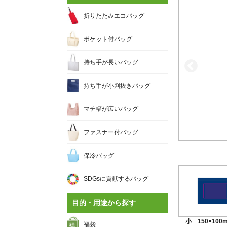
折りたたみエコバッグ
ポケット付バッグ
持ち手が長いバッグ
持ち手が小判抜きバッグ
マチ幅が広いバッグ
ファスナー付バッグ
保冷バッグ
SDGsに貢献するバッグ
目的・用途から探す
小 150×100
福袋