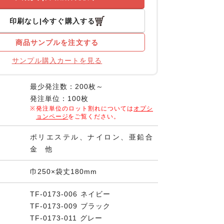
印刷なし
今すぐ購入する
商品サンプルを注文する
サンプル購入カートを見る
最少発注数：200枚～
発注単位：100枚
発注単位のロット割れについては
オプシ
ョンページ
をご覧ください。
ポリエステル、ナイロン、亜鉛合
金 他
巾250×袋丈180mm
TF-0173-006 ネイビー
TF-0173-009 ブラック
TF-0173-011 グレー