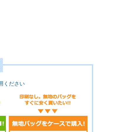
用ください