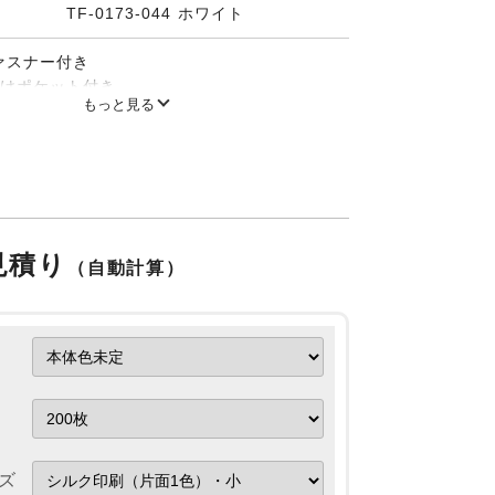
TF-0173-044 ホワイト
ァスナー付き
分けポケット付き
もっと見る
見積り
（自動計算）
ズ