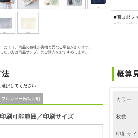
■開口部フ
■5つの仕
ーにより、商品の色味が実物と異なる場合があります。
したい方は商品サンプルのご購入をおすすめします。
方法
概算
を選択してください
フルカラー転写印刷
カラー
印刷可能範囲／印刷サイズ
枚数
印刷サイ