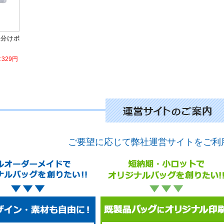
仕分けポ
329円
ご要望に応じて弊社運営サイトをご利