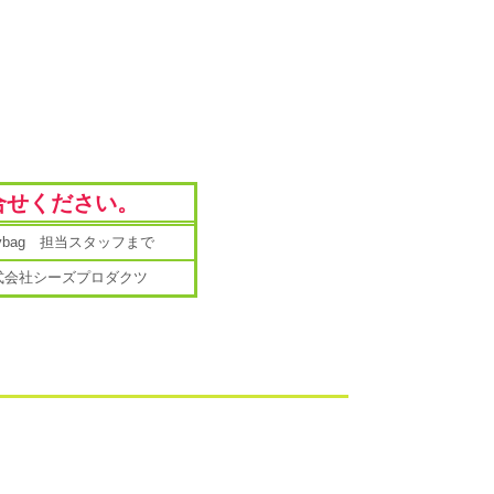
合せください。
mybag 担当スタッフまで
式会社シーズプロダクツ