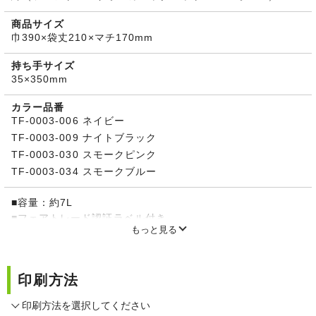
商品サイズ
巾390×袋丈210×マチ170mm
持ち手サイズ
35×350mm
カラー品番
TF-0003-006 ネイビー
TF-0003-009 ナイトブラック
TF-0003-030 スモークピンク
TF-0003-034 スモークブルー
■容量：約7L
■フェアトレード認証ラベル付き
もっと見る
■船底タイプ
印刷方法
印刷方法を選択してください