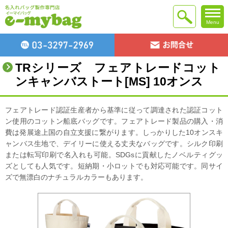
Menu
TRシリーズ フェアトレードコット
ンキャンバストート[MS] 10オンス
フェアトレード認証生産者から基準に従って調達された認証コット
ン使用のコットン船底バッグです。フェアトレード製品の購入・消
費は発展途上国の自立支援に繋がります。しっかりした10オンスキ
ャンバス生地で、デイリーに使える丈夫なバッグです。シルク印刷
または転写印刷で名入れも可能。SDGsに貢献したノベルティグッ
ズとしても人気です。短納期・小ロットでも対応可能です。同サイ
ズで無漂白のナチュラルカラーもあります。