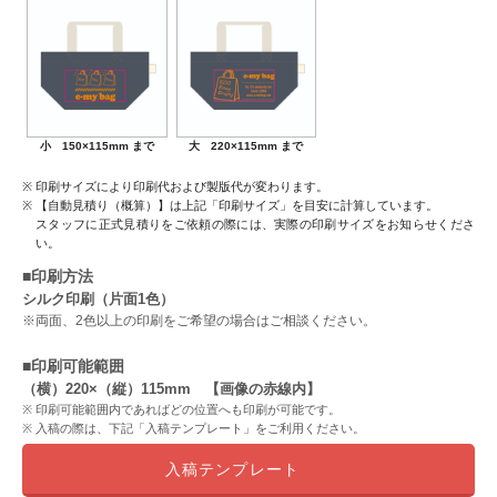
小 150×115mm まで
大 220×115mm まで
印刷サイズにより印刷代および製版代が変わります。
【自動見積り（概算）】は上記「印刷サイズ」を目安に計算しています。
スタッフに正式見積りをご依頼の際には、実際の印刷サイズをお知らせくださ
い。
■印刷方法
シルク印刷（片面1色）
※両面、2色以上の印刷をご希望の場合はご相談ください。
■印刷可能範囲
（横）220×（縦）115mm 【画像の赤線内】
印刷可能範囲内であればどの位置へも印刷が可能です。
入稿の際は、下記「入稿テンプレート」をご利用ください。
入稿テンプレート