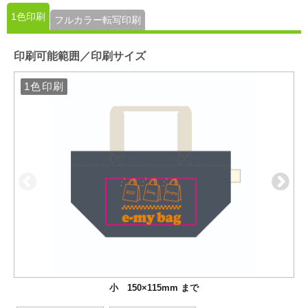
1色印刷
フルカラー転写印刷
印刷可能範囲／印刷サイズ
1色印刷
1色印刷
小 150×115mm まで
大 220×115mm まで