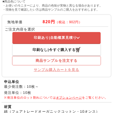
■商品色について
・お使いのモニターにより、商品の色味が実物と異なる場合があります。
・現物を見て確認したい方は商品サンプルのご購入をおすすめします。
820円
無地単価
（税込：902円）
ご注文内容を選択
印刷あり
自動概算見積り
印刷なし
今すぐ購入する
商品サンプルを注文する
サンプル購入カートを見る
申込単位
最少発注数：10枚～
発注単位：10枚
発注単位のロット割れについては
オプションページ
をご覧ください。
材質
綿（フェアトレードオーガニックコットン・10オンス）