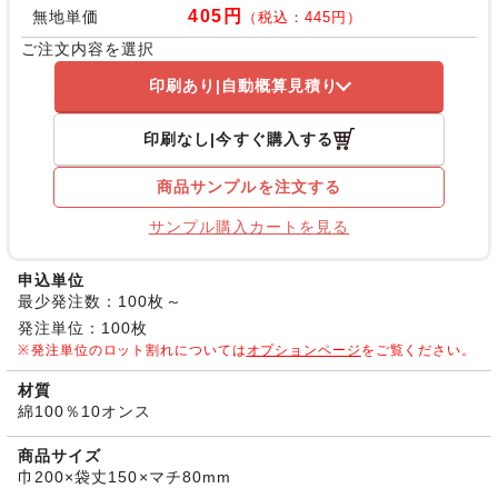
405円
無地単価
（税込：445円）
ご注文内容を選択
印刷あり
自動概算見積り
印刷なし
今すぐ購入する
商品サンプルを注文する
サンプル購入カートを見る
申込単位
最少発注数：100枚～
発注単位：100枚
発注単位のロット割れについては
オプションページ
をご覧ください。
材質
綿100％10オンス
商品サイズ
巾200×袋丈150×マチ80mm