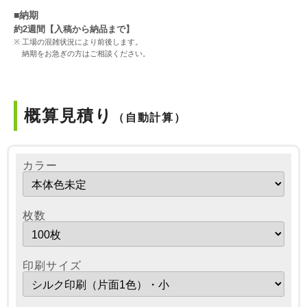
■納期
約2週間【入稿から納品まで】
工場の混雑状況により前後します。
納期をお急ぎの方はご相談ください。
概算見積り
（自動計算）
カラー
枚数
印刷サイズ