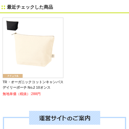
最近チェックした商品
TR・オーガニックコットンキャンバス
デイリーポーチ No.2 10オンス
無地単価（税抜）:288円