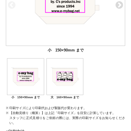
小 150×90mm まで
大 160×90mm まで
小 150×90mm まで
大 160×90mm まで
印刷サイズにより印刷代および製版代が変わります。
【自動見積り（概算）】は上記「印刷サイズ」を目安に計算しています。
スタッフに正式見積りをご依頼の際には、実際の印刷サイズをお知らせくださ
い。