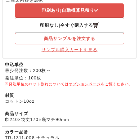
印刷あり
自動概算見積り
印刷なし
今すぐ購入する
商品サンプルを注文する
サンプル購入カートを見る
申込単位
最少発注数：200枚～
発注単位：100枚
発注単位のロット割れについては
オプションページ
をご覧ください。
材質
コットン10oz
商品サイズ
巾240×袋丈170×底マチ90mm
カラー品番
TR-1311-008 ナチュラル