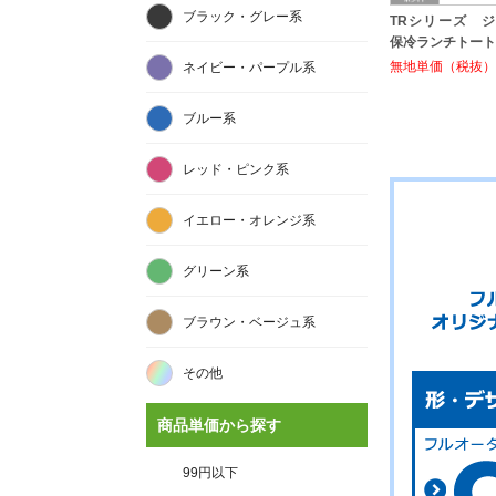
ブラック・グレー系
TRシリーズ 
保冷ランチトート [
無地単価（税抜）:
ネイビー・パープル系
ブルー系
レッド・ピンク系
イエロー・オレンジ系
グリーン系
ブラウン・ベージュ系
その他
商品単価から探す
99円以下