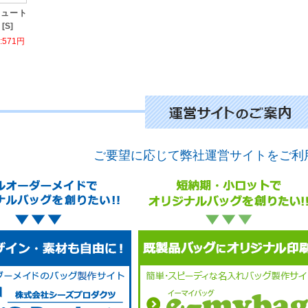
ジュート
S]
571円
ご要望に応じて弊社運営サイトをご利