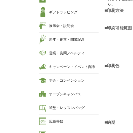
い。
■印刷方法
ギフトラッピング
展示会・説明会
■印刷可能範囲
周年・創立・開業記念
営業・訪問ノベルティ
■印刷色
キャンペーン・イベント配布
学会・コンベンション
オープンキャンパス
通塾・レッスンバッグ
冠婚葬祭
■納期