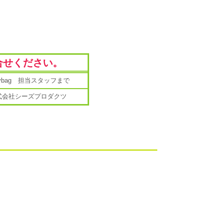
合せください。
mybag 担当スタッフまで
式会社シーズプロダクツ