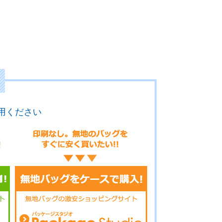
用ください