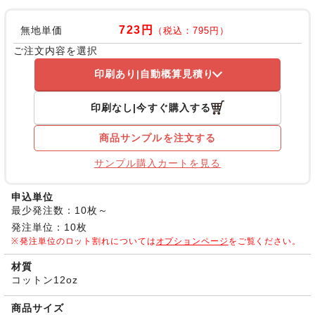
723円
無地単価
（税込：795円）
ご注文内容を選択
印刷あり
自動概算見積り
印刷なし
今すぐ購入する
商品サンプルを注文する
サンプル購入カートを見る
申込単位
最少発注数：10枚～
発注単位：10枚
発注単位のロット割れについては
オプションページ
をご覧ください。
材質
コットン12oz
商品サイズ