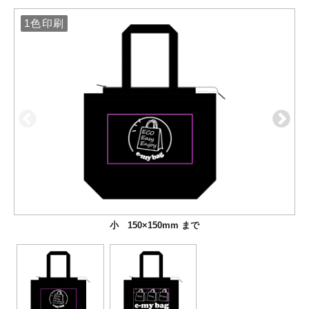
1色印刷
1色印刷
小 150×150mm まで
大 290×170mm まで