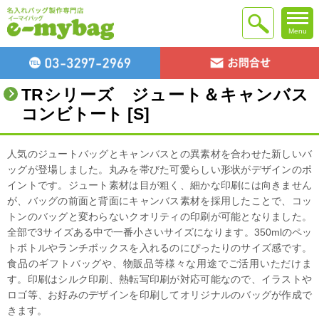
Menu
TRシリーズ ジュート＆キャンバス
コンビトート [S]
人気のジュートバッグとキャンバスとの異素材を合わせた新しいバ
ッグが登場しました。丸みを帯びた可愛らしい形状がデザインのポ
イントです。ジュート素材は目が粗く、細かな印刷には向きません
が、バッグの前面と背面にキャンバス素材を採用したことで、コッ
トンのバッグと変わらないクオリティの印刷が可能となりました。
全部で3サイズある中で一番小さいサイズになります。350mlのペッ
トボトルやランチボックスを入れるのにぴったりのサイズ感です。
食品のギフトバッグや、物販品等様々な用途でご活用いただけま
す。印刷はシルク印刷、熱転写印刷が対応可能なので、イラストや
ロゴ等、お好みのデザインを印刷してオリジナルのバッグが作成で
きます。