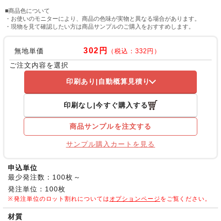
■商品色について
・お使いのモニターにより、商品の色味が実物と異なる場合があります。
・現物を見て確認したい方は商品サンプルのご購入をおすすめします。
302円
無地単価
（税込：332円）
ご注文内容を選択
印刷あり
自動概算見積り
印刷なし
今すぐ購入する
商品サンプルを注文する
サンプル購入カートを見る
申込単位
最少発注数：100枚～
発注単位：100枚
発注単位のロット割れについては
オプションページ
をご覧ください。
材質