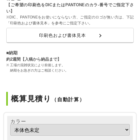
【ご希望の印刷色をDICまたはPANTONEのカラ-番号でご指定下さ
い】
※DIC、PANTONEをお使いにならない方、ご指定のロゴが無い方は、下記
「印刷色および書体見本」を参考にご指定下さい。
印刷色および書体見本
■納期
約2週間【入稿から納品まで】
工場の混雑状況により前後します。
納期をお急ぎの方はご相談ください。
概算見積り
（自動計算）
カラー