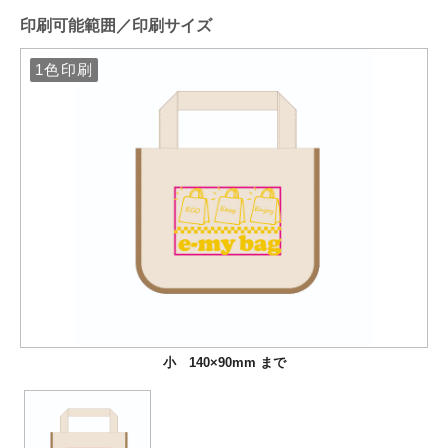
印刷可能範囲／印刷サイズ
1色印刷
小 140×90mm まで