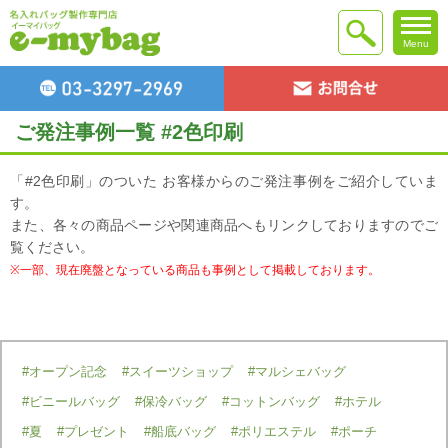
Menu
ご発注事例一覧 #2色印刷
「#2色印刷」のついた お客様からのご発注事例をご紹介していま
す。
また、各々の商品ページや関連商品へもリンクしておりますのでご
覧ください。
※一部、現在廃盤となっている商品も事例として掲載しております。
#オープン記念
#スイーツショップ
#マルシェバッグ
#ビニールバッグ
#保冷バッグ
#コットンバッグ
#ホテル
#夏
#プレゼント
#船底バッグ
#ポリエステル
#ポーチ