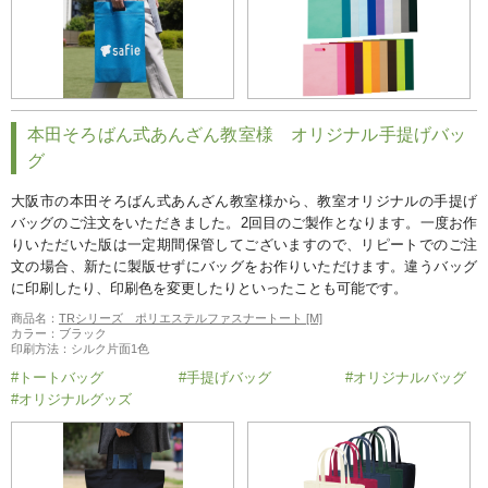
本田そろばん式あんざん教室様 オリジナル手提げバッ
グ
大阪市の本田そろばん式あんざん教室様から、教室オリジナルの手提げ
バッグのご注文をいただきました。2回目のご製作となります。一度お作
りいただいた版は一定期間保管してございますので、リピートでのご注
文の場合、新たに製版せずにバッグをお作りいただけます。違うバッグ
に印刷したり、印刷色を変更したりといったことも可能です。
商品名：
TRシリーズ ポリエステルファスナートート [M]
カラー：ブラック
印刷方法：シルク片面1色
#トートバッグ
#手提げバッグ
#オリジナルバッグ
#オリジナルグッズ