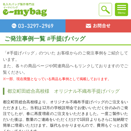
Menu
ご発注事例一覧 #手提げバッグ
「#手提げバッグ」のついた お客様からのご発注事例をご紹介して
います。
また、各々の商品ページや関連商品へもリンクしておりますのでご
覧ください。
※一部、現在廃盤となっている商品も事例として掲載しております。
都立町田総合高校様 オリジナル不織布手提げバッグ
都立町田総合高校様より、オリジナル不織布手提げバッグのご注文をい
ただきました。当初は12月の学校説明会でお使いいただく分のみのご発
注でしたが、春に再度増産のご注文をいただきました。一度ご製作いた
だいた後は、数量のご連絡をいただくだけで1回目よりもさらに短納期で
簡単に増産いただけます。版代もかかりませんので、費用もぐっとお安