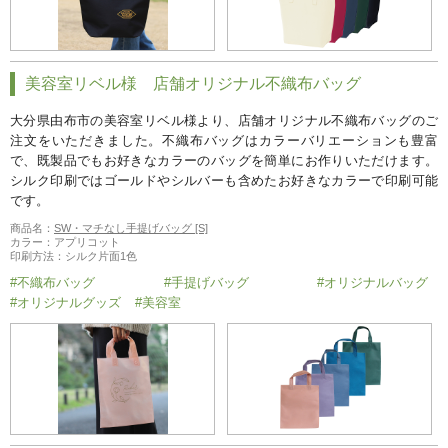
美容室リベル様 店舗オリジナル不織布バッグ
大分県由布市の美容室リベル様より、店舗オリジナル不織布バッグのご
注文をいただきました。不織布バッグはカラーバリエーションも豊富
で、既製品でもお好きなカラーのバッグを簡単にお作りいただけます。
シルク印刷ではゴールドやシルバーも含めたお好きなカラーで印刷可能
です。
商品名：
SW・マチなし手提げバッグ [S]
カラー：アプリコット
印刷方法：シルク片面1色
#不織布バッグ
#手提げバッグ
#オリジナルバッグ
#オリジナルグッズ
#美容室