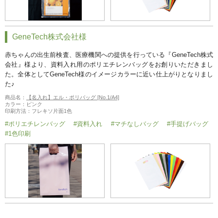
GeneTech株式会社様
赤ちゃんの出生前検査、医療機関への提供を行っている『GeneTech株式
会社』様より、資料入れ用のポリエチレンバッグをお創りいただきまし
た。全体としてGeneTech様のイメージカラーに近い仕上がりとなりまし
た♪
商品名：
【名入れ】エル・ポリバッグ [No.1/A4]
カラー：ピンク
印刷方法：フレキソ片面1色
#ポリエチレンバッグ
#資料入れ
#マチなしバッグ
#手提げバッグ
#1色印刷