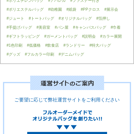
#ポリエチレンバッグ
#アパレル
#ファスナー付き
#ポリエステルバッグ
#幼稚園
#紙袋
#PPクロス
#展示会
#ジュート
#トートバッグ
#オリジナルバッグ
#箔押し
#手提げバッグ
#美容室
#パン屋
#キャンバスバッグ
#巾着
#ギフトラッピング
#ガーメントバッグ
#説明会
#カラー展開
#1色印刷
#低価格
#飲食店
#ランドリー
#特大バッグ
#グッズ
#フルカラー印刷
#デニムバッグ
ご要望に応じて弊社運営サイトをご利用ください