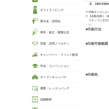
小 150×150
ギフトラッピング
印刷サイズによ
【自動見積り（
スタッフに正式
展示会・説明会
い。
■印刷方法
周年・創立・開業記念
■印刷可能範囲
営業・訪問ノベルティ
キャンペーン・イベント配布
学会・コンベンション
■印刷色
オープンキャンパス
通塾・レッスンバッグ
冠婚葬祭