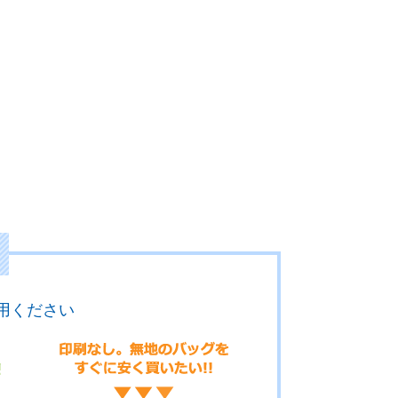
用ください