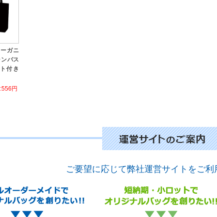
オーガニ
ャンバス
ト付き
556円
ご要望に応じて弊社運営サイトをご利