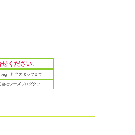
合せください。
mybag 担当スタッフまで
式会社シーズプロダクツ