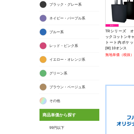
ブラック・グレー系
ネイビー・パープル系
TRシリーズ 
ブルー系
ックコットンキ
トート内ポケッ
レッド・ピンク系
[M] 10オンス
無地単価（税抜）:
イエロー・オレンジ系
グリーン系
ブラウン・ベージュ系
その他
商品単価から探す
99円以下