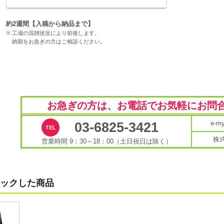
約2週間【入稿から納品まで】
工場の混雑状況により前後します。
納期をお急ぎの方はご相談ください。
お急ぎの方は、お電話で
お気軽にお問
e-
03-6825-3421
株
営業時間 9：30～18：00（土日祝日は除く）
ックした商品