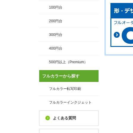
100円台
200円台
300円台
400円台
500円以上（Premium）
フルカラーから探す
フルカラー転写印刷
フルカラーインクジェット
よくある質問