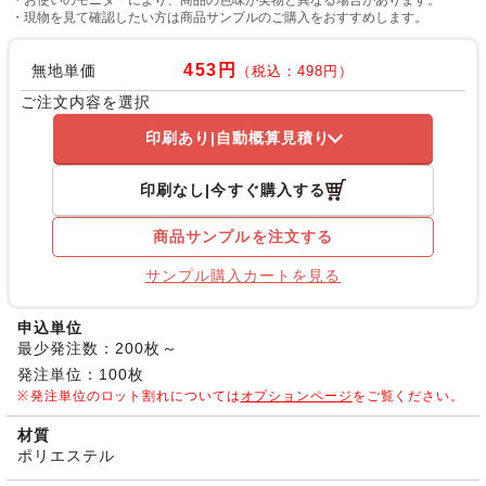
・現物を見て確認したい方は商品サンプルのご購入をおすすめします。
453円
無地単価
（税込：498円）
ご注文内容を選択
印刷あり
自動概算見積り
印刷なし
今すぐ購入する
商品サンプルを注文する
サンプル購入カートを見る
申込単位
最少発注数：200枚～
発注単位：100枚
発注単位のロット割れについては
オプションページ
をご覧ください。
材質
ポリエステル