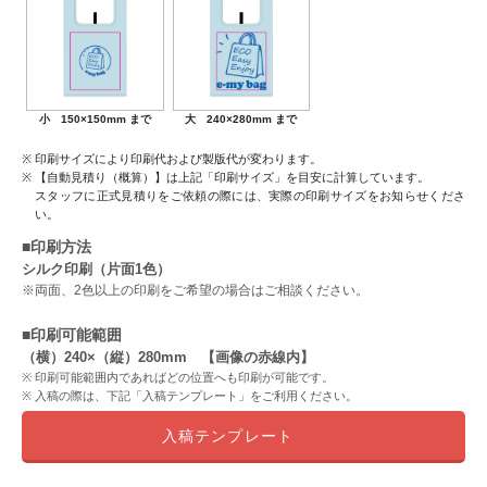
小 150×150mm まで
大 240×280mm まで
印刷サイズにより印刷代および製版代が変わります。
【自動見積り（概算）】は上記「印刷サイズ」を目安に計算しています。
スタッフに正式見積りをご依頼の際には、実際の印刷サイズをお知らせくださ
い。
■印刷方法
シルク印刷（片面1色）
※両面、2色以上の印刷をご希望の場合はご相談ください。
■印刷可能範囲
（横）240×（縦）280mm 【画像の赤線内】
印刷可能範囲内であればどの位置へも印刷が可能です。
入稿の際は、下記「入稿テンプレート」をご利用ください。
入稿テンプレート