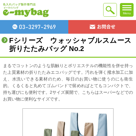
Menu
Fシリーズ ウォッシャブルスムース
折りたたみバッグ No.2
まるでコットンのような肌触りとポリエステルの機能性を併せ持っ
た上質素材の折りたたみエコバッグです。汚れを弾く撥水加工に加
え、水洗いできる素材のため、毎日のお買い物に使うのにも衛生
的。くるくると丸めてゴムバンドで留めればとてもコンパクトで、
持ち運びにも便利です。2サイズ展開で、こちらはスーパーなどでの
お買い物に便利なサイズです。