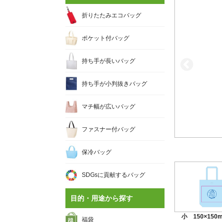
折りたたみエコバッグ
ポケット付バッグ
持ち手が長いバッグ
持ち手が小判抜きバッグ
マチ幅が広いバッグ
ファスナー付バッグ
保冷バッグ
SDGsに貢献するバッグ
目的・用途から探す
小 150×150
福袋