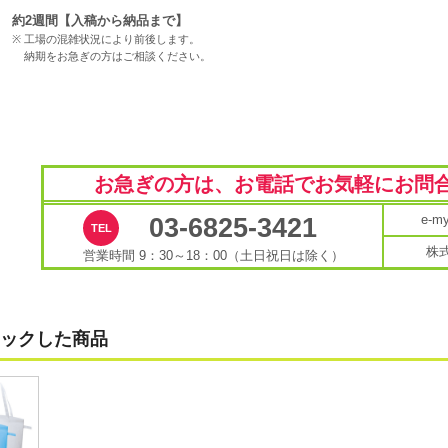
約2週間【入稿から納品まで】
工場の混雑状況により前後します。
納期をお急ぎの方はご相談ください。
お急ぎの方は、お電話で
お気軽にお問
e-
03-6825-3421
株
営業時間 9：30～18：00（土日祝日は除く）
ックした商品