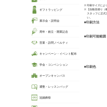
印刷サイズによ
【自動見積り（
ギフトラッピング
スタッフに正式
い。
展示会・説明会
■印刷方法
周年・創立・開業記念
■印刷可能範囲
営業・訪問ノベルティ
キャンペーン・イベント配布
学会・コンベンション
■印刷色
オープンキャンパス
通塾・レッスンバッグ
冠婚葬祭