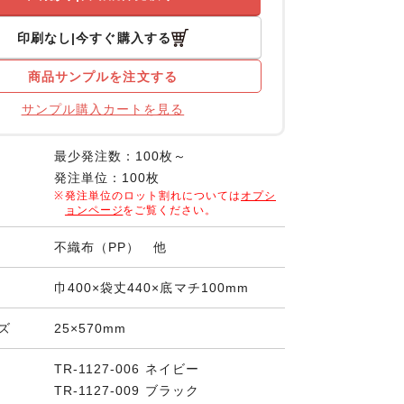
印刷なし
今すぐ購入する
商品サンプルを注文する
サンプル購入カートを見る
最少発注数：100枚～
発注単位：100枚
発注単位のロット割れについては
オプシ
ョンページ
をご覧ください。
不織布（PP） 他
巾400×袋丈440×底マチ100mm
ズ
25×570mm
TR-1127-006 ネイビー
TR-1127-009 ブラック