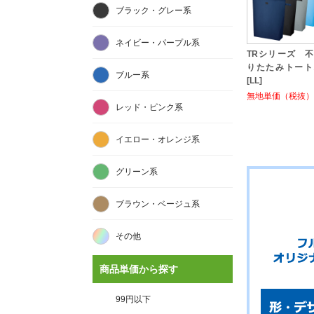
ブラック・グレー系
ネイビー・パープル系
TRシリーズ 
りたたみトート
ブルー系
[LL]
無地単価（税抜）:
レッド・ピンク系
イエロー・オレンジ系
グリーン系
ブラウン・ベージュ系
その他
商品単価から探す
99円以下