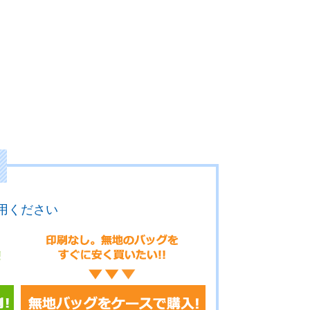
用ください