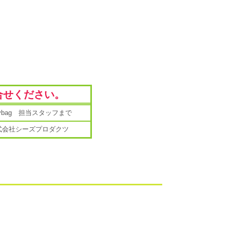
合せください。
mybag 担当スタッフまで
式会社シーズプロダクツ