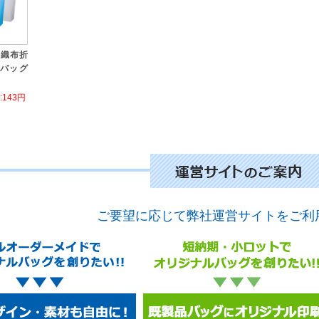
不織布折
バッグ
143円
ご要望に応じて弊社運営サイトをご利