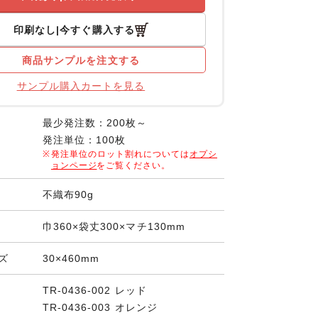
印刷なし
今すぐ購入する
商品サンプルを注文する
サンプル購入カートを見る
最少発注数：200枚～
発注単位：100枚
発注単位のロット割れについては
オプシ
ョンページ
をご覧ください。
不織布90g
巾360×袋丈300×マチ130mm
ズ
30×460mm
TR-0436-002 レッド
TR-0436-003 オレンジ