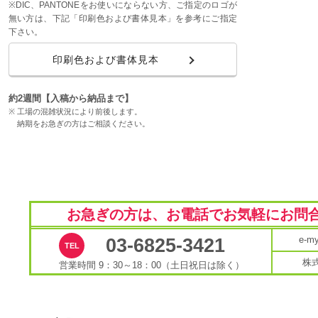
※DIC、PANTONEをお使いにならない方、ご指定のロゴが
無い方は、下記「印刷色および書体見本」を参考にご指定
下さい。
印刷色および書体見本
約2週間【入稿から納品まで】
工場の混雑状況により前後します。
納期をお急ぎの方はご相談ください。
お急ぎの方は、お電話で
お気軽にお問
e-
03-6825-3421
株
営業時間 9：30～18：00（土日祝日は除く）