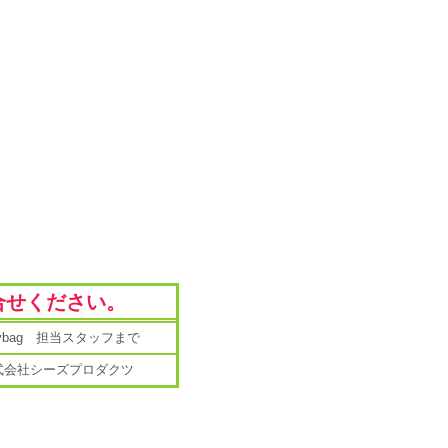
合せください。
mybag 担当スタッフまで
式会社シーズプロダクツ