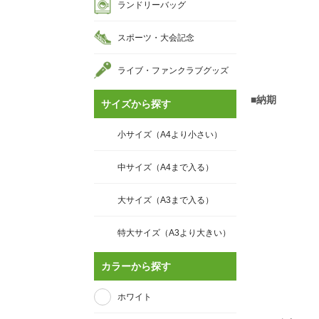
ランドリーバッグ
スポーツ・大会記念
ライブ・ファンクラブグッズ
■納期
サイズから探す
小サイズ（A4より小さい）
中サイズ（A4まで入る）
大サイズ（A3まで入る）
特大サイズ（A3より大きい）
カラーから探す
ホワイト