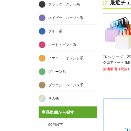
最近チェ
ブラック・グレー系
ネイビー・パープル系
ブルー系
レッド・ピンク系
TRシリーズ 
イエロー・オレンジ系
クエアトート [M]
無地単価（税抜）:
グリーン系
ブラウン・ベージュ系
その他
商品単価から探す
99円以下