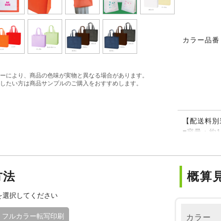
カラー品番
ーにより、商品の色味が実物と異なる場合があります。
したい方は商品サンプルのご購入をおすすめします。
【配送料別
■容量：約1
■脇バイア
※ライトピ
方法
概算
を選択してください
フルカラー転写印刷
カラー