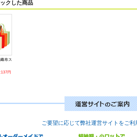
ックした商品
不織布ス
137円
ご要望に応じて弊社運営サイトをご利