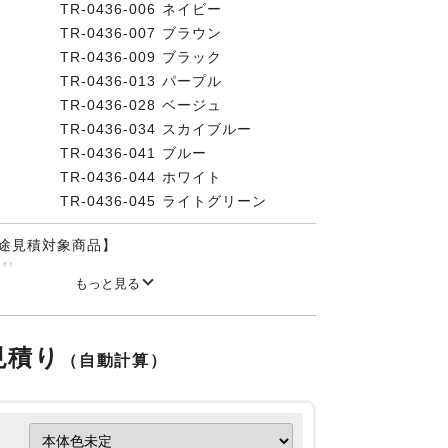
TR-0436-006 ネイビー
TR-0436-007 ブラウン
TR-0436-009 ブラック
TR-0436-013 パープル
TR-0436-028 ベージュ
TR-0436-034 スカイブルー
TR-0436-041 ブルー
TR-0436-044 ホワイト
TR-0436-045 ライトグリーン
途見積対象商品】
4L
もっと見る
ス巻（共生地）
ンク・ピンクは完売しました。
見積り
（自動計算）