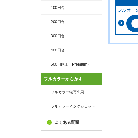
100円台
200円台
300円台
400円台
500円以上（Premium）
フルカラーから探す
フルカラー転写印刷
フルカラーインクジェット
よくある質問