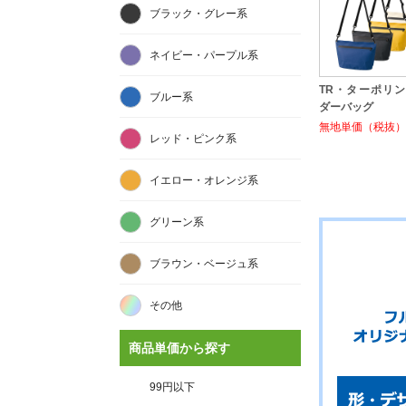
ブラック・グレー系
ネイビー・パープル系
TR・ターポリ
ブルー系
ダーバッグ
無地単価（税抜）:
レッド・ピンク系
イエロー・オレンジ系
グリーン系
ブラウン・ベージュ系
その他
商品単価から探す
99円以下