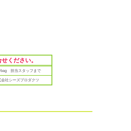
合せください。
mybag 担当スタッフまで
式会社シーズプロダクツ