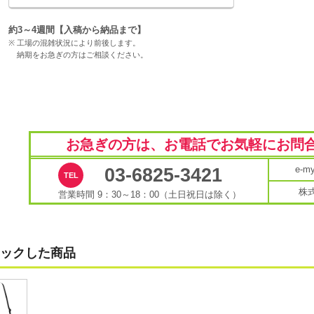
約3～4週間【入稿から納品まで】
工場の混雑状況により前後します。
納期をお急ぎの方はご相談ください。
お急ぎの方は、お電話で
お気軽にお問
e-
03-6825-3421
株
営業時間 9：30～18：00（土日祝日は除く）
ックした商品