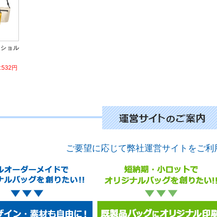
ンショル
532円
ご要望に応じて弊社運営サイトをご利