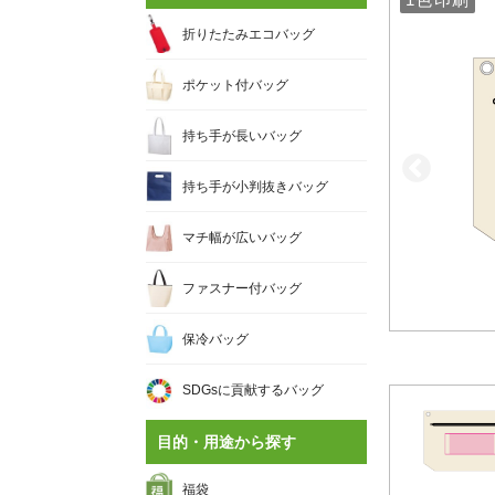
折りたたみエコバッグ
ポケット付バッグ
持ち手が長いバッグ
持ち手が小判抜きバッグ
マチ幅が広いバッグ
ファスナー付バッグ
保冷バッグ
SDGsに貢献するバッグ
目的・用途から探す
福袋