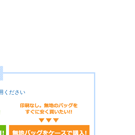
用ください