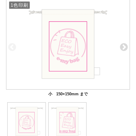
1色印刷
1色印刷
小 150×150mm まで
大 160×210mm まで