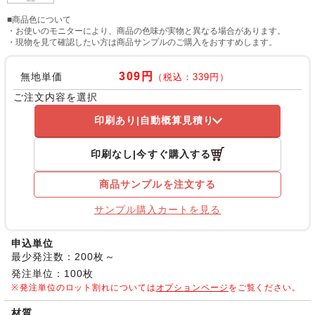
■商品色について
・お使いのモニターにより、商品の色味が実物と異なる場合があります。
・現物を見て確認したい方は商品サンプルのご購入をおすすめします。
309円
無地単価
（税込：339円）
ご注文内容を選択
印刷あり
自動概算見積り
印刷なし
今すぐ購入する
商品サンプルを注文する
サンプル購入カートを見る
申込単位
最少発注数：200枚～
発注単位：100枚
発注単位のロット割れについては
オプションページ
をご覧ください。
材質