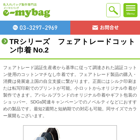
Menu
TRシリーズ フェアトレードコット
ン巾着 No.2
フェアトレード認証生産者から基準に従って調達された認証コット
ン使用のコットンマチなし巾着です。フェアトレード製品の購入・
消費は発展途上国の自立支援に繋がります。正面にはシルク印刷ま
たは転写印刷でのプリントが可能。小ロットからオリジナル巾着が
製作できます。アパレルブランドのオリジナル巾着やギフト包装の
ショッパー、SDGs関連キャンペーンでのノベルティなどにおすす
めの製品です。最短2週間と短納期での対応も可能。同サイズでカラ
ー展開もございます。