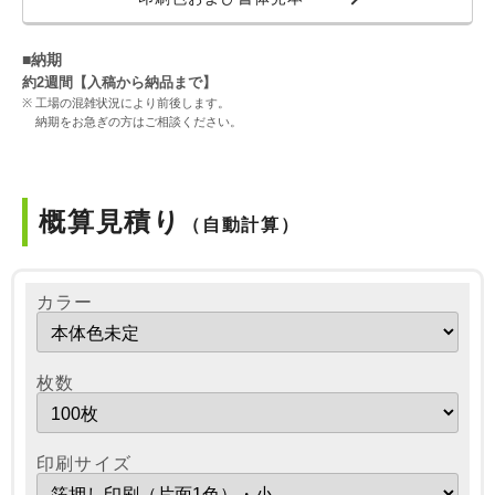
■納期
約2週間【入稿から納品まで】
工場の混雑状況により前後します。
納期をお急ぎの方はご相談ください。
概算見積り
（自動計算）
カラー
枚数
印刷サイズ