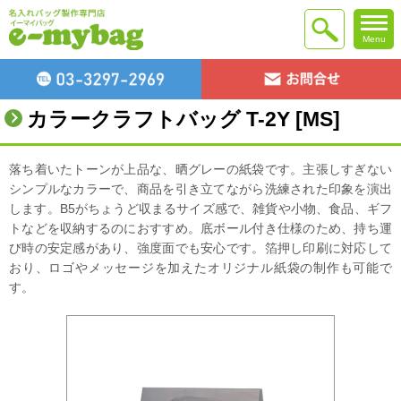
Menu
カラークラフトバッグ T-2Y [MS]
落ち着いたトーンが上品な、晒グレーの紙袋です。主張しすぎない
シンプルなカラーで、商品を引き立てながら洗練された印象を演出
します。B5がちょうど収まるサイズ感で、雑貨や小物、食品、ギフ
トなどを収納するのにおすすめ。底ボール付き仕様のため、持ち運
び時の安定感があり、強度面でも安心です。箔押し印刷に対応して
おり、ロゴやメッセージを加えたオリジナル紙袋の制作も可能で
す。