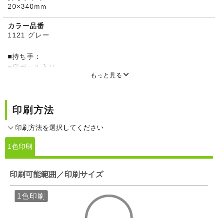
20×340mm
カラー品番
1121 グレー
■持ち手：
■底ボール入り
もっと見る
印刷方法
印刷方法を選択してください
1色印刷
印刷可能範囲／印刷サイズ
1色印刷