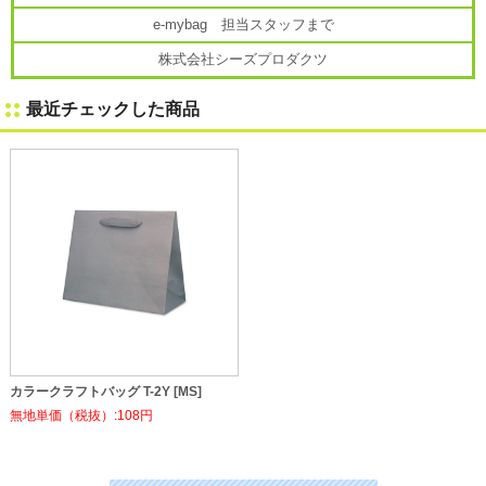
e-mybag 担当スタッフまで
株式会社シーズプロダクツ
最近チェックした商品
カラークラフトバッグ T-2Y [MS]
無地単価（税抜）:108円