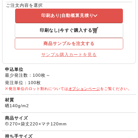
ご注文内容を選択
印刷あり
自動概算見積り
印刷なし
今すぐ購入する
商品サンプルを注文する
サンプル購入カートを見る
申込単位
最少発注数：100枚～
発注単位：100枚
発注単位のロット割れについては
オプションページ
をご覧ください。
材質
晒140g/m2
商品サイズ
巾270×袋丈220×マチ120mm
持ち手サイズ