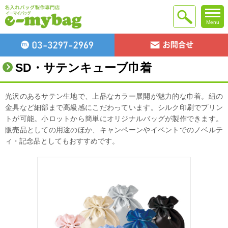
Menu
SD・サテンキューブ巾着
光沢のあるサテン生地で、上品なカラー展開が魅力的な巾着。紐の
金具など細部まで高級感にこだわっています。シルク印刷でプリン
トが可能。小ロットから簡単にオリジナルバッグが製作できます。
販売品としての用途のほか、キャンペーンやイベントでのノベルテ
ィ・記念品としてもおすすめです。