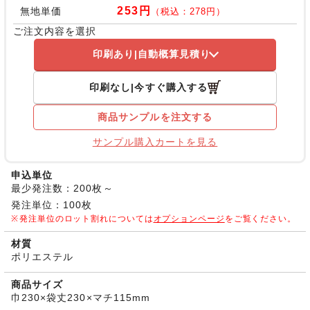
253円
無地単価
（税込：278円）
ご注文内容を選択
印刷あり
自動概算見積り
印刷なし
今すぐ購入する
商品サンプルを注文する
サンプル購入カートを見る
申込単位
最少発注数：200枚～
発注単位：100枚
発注単位のロット割れについては
オプションページ
をご覧ください。
材質
ポリエステル
商品サイズ
巾230×袋丈230×マチ115mm