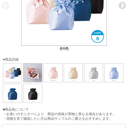
6
使用イメージ
全6色
●商品詳細
■商品色について
・お使いのモニターにより、商品の色味が実物と異なる場合があります。
・現物を見て確認したい方は商品サンプルのご購入をおすすめします。