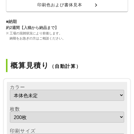
印刷色および書体見本
■納期
約2週間【入稿から納品まで】
工場の混雑状況により前後します。
納期をお急ぎの方はご相談ください。
概算見積り
（自動計算）
カラー
枚数
印刷サイズ