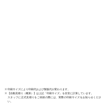
印刷サイズにより印刷代および製版代が変わります。
【自動見積り（概算）】は上記「印刷サイズ」を目安に計算しています。
スタッフに正式見積りをご依頼の際には、実際の印刷サイズをお知らせくださ
い。