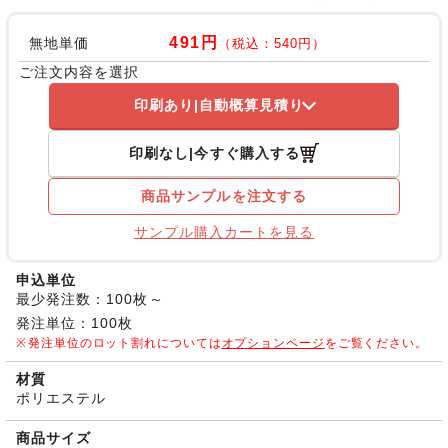
491円
無地単価
（税込：540円）
ご注文内容を選択
印刷あり
自動概算見積り
印刷なし
今すぐ購入する
商品サンプルを注文する
サンプル購入カートを見る
申込単位
最少発注数：100枚～
発注単位：100枚
発注単位のロット割れについては
オプションページ
をご覧ください。
材質
ポリエステル
商品サイズ