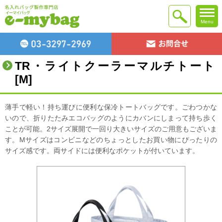
Menu
TR・ライトクーラーマルチトート
[M]
薄手で軽い！持ち運びに便利な保冷トートバッグです。ごわつかな
いので、折りたたみエコバッグのようにカバンにしまって持ち歩く
ことが可能。2サイズ展開で一回り大きいサイズのご用意もございま
す。Mサイズはコンビニなどのちょっとしたお買い物にぴったりの
サイズ感です。両サイドには便利なポケットが付いています。