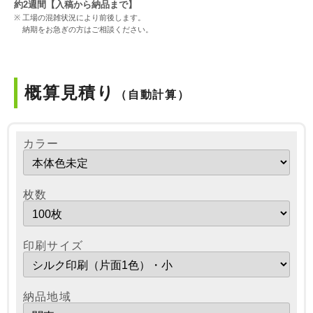
約2週間【入稿から納品まで】
工場の混雑状況により前後します。
納期をお急ぎの方はご相談ください。
概算見積り
（自動計算）
カラー
枚数
印刷サイズ
納品地域