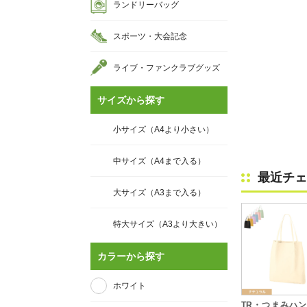
ランドリーバッグ
スポーツ・大会記念
ライブ・ファンクラブグッズ
サイズから探す
小サイズ（A4より小さい）
中サイズ（A4まで入る）
最近チェ
大サイズ（A3まで入る）
特大サイズ（A3より大きい）
カラーから探す
ホワイト
TR・つまみハ