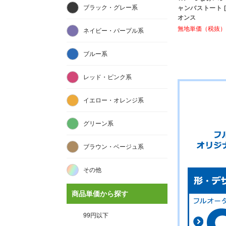
ブラック・グレー系
ャンバストート [M
オンス
無地単価（税抜）:
ネイビー・パープル系
ブルー系
レッド・ピンク系
イエロー・オレンジ系
グリーン系
ブラウン・ベージュ系
その他
商品単価から探す
99円以下