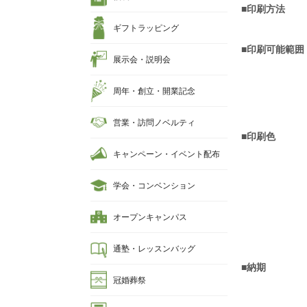
■印刷方法
ギフトラッピング
■印刷可能範囲
展示会・説明会
周年・創立・開業記念
営業・訪問ノベルティ
■印刷色
キャンペーン・イベント配布
学会・コンベンション
オープンキャンパス
通塾・レッスンバッグ
■納期
冠婚葬祭