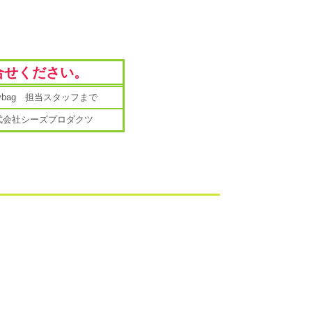
合せください。
mybag 担当スタッフまで
式会社シーズプロダクツ