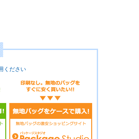
用ください