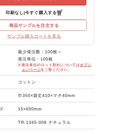
印刷なし
今すぐ購入する
商品サンプルを注文する
サンプル購入カートを見る
最少発注数：100枚～
発注単位：100枚
発注単位のロット割れについては
オプシ
ョンページ
をご覧ください。
コットン
巾350×袋丈410×マチ40mm
ズ
15×600mm
TR-1345-008 ナチュラル