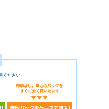
用ください