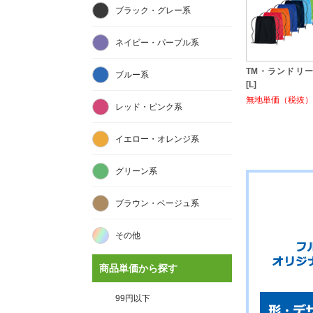
ブラック・グレー系
ネイビー・パープル系
TM・ランドリ
ブルー系
[L]
無地単価（税抜）:
レッド・ピンク系
イエロー・オレンジ系
グリーン系
ブラウン・ベージュ系
その他
商品単価から探す
99円以下