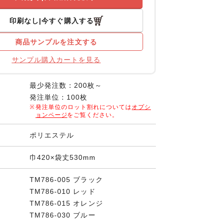
印刷なし
今すぐ購入する
商品サンプルを注文する
サンプル購入カートを見る
最少発注数：200枚～
発注単位：100枚
発注単位のロット割れについては
オプシ
ョンページ
をご覧ください。
ポリエステル
巾420×袋丈530mm
TM786-005 ブラック
TM786-010 レッド
TM786-015 オレンジ
TM786-030 ブルー