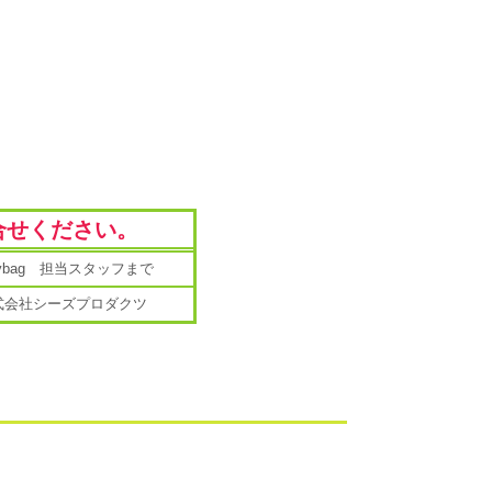
合せください。
mybag 担当スタッフまで
式会社シーズプロダクツ