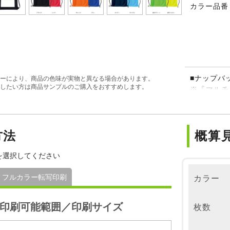
カラー品番
■ナップバ
ーにより、商品の色味が実物と異なる場合があります。
したい方は商品サンプルのご購入をおすすめします。
※『マルチ
ル商品とな
方法
概算
を選択してください
フルカラー転写印刷
カラー
印刷可能範囲／印刷サイズ
枚数