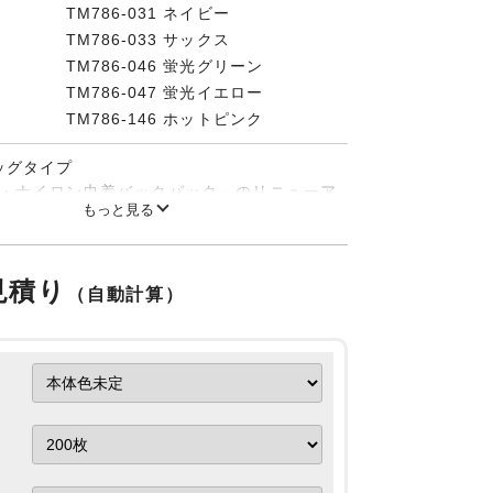
TM786-031 ネイビー
TM786-033 サックス
TM786-046 蛍光グリーン
TM786-047 蛍光イエロー
TM786-146 ホットピンク
ッグタイプ
・ナイロン巾着バックパック』のリニューア
もっと見る
ります。
見積り
（自動計算）