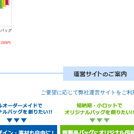
ーバッグ
289円
ご要望に応じて弊社運営サイトをご利