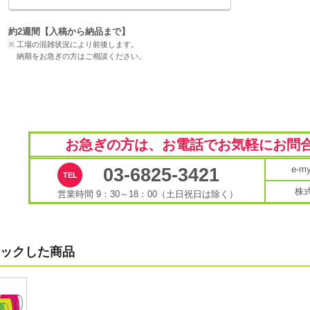
約2週間【入稿から納品まで】
工場の混雑状況により前後します。
納期をお急ぎの方はご相談ください。
お急ぎの方は、お電話で
お気軽にお問
e-
03-6825-3421
株
営業時間 9：30～18：00（土日祝日は除く）
ックした商品