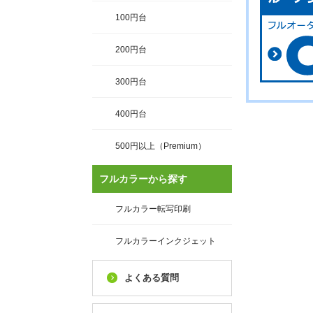
100円台
200円台
300円台
400円台
500円以上（Premium）
フルカラーから探す
フルカラー転写印刷
フルカラーインクジェット
よくある質問