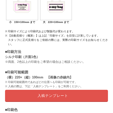
小 150×100mm まで
大 220×100mm まで
印刷サイズにより印刷代および製版代が変わります。
【自動見積り（概算）】は上記「印刷サイズ」を目安に計算しています。
スタッフに正式見積りをご依頼の際には、実際の印刷サイズをお知らせくださ
い。
■印刷方法
シルク印刷（片面1色）
※両面、2色以上の印刷をご希望の場合はご相談ください。
■印刷可能範囲
（横）220×（縦）100mm 【画像の赤線内】
印刷可能範囲内であればどの位置へも印刷が可能です。
入稿の際は、下記「入稿テンプレート」をご利用ください。
入稿テンプレート
■印刷色