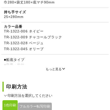
巾280×袋丈180×底マチ90mm
持ち手サイズ
25×280mm
カラー品番
TR-1322-006 ネイビー
TR-1322-009 チャコールブラック
TR-1322-028 ベージュ
TR-1322-045 オリーブ
■船底タイプ
■容量：約3L
もっと見る
※柄入りと価格が異なります。
印刷方法
印刷方法を選択してください
1色印刷
フルカラー転写印刷