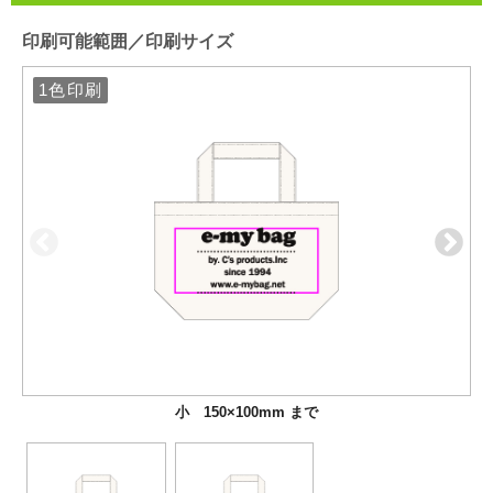
印刷可能範囲／印刷サイズ
1色印刷
1色印刷
小 150×100mm まで
大 220×100mm まで