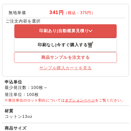
341円
無地単価
（税込：375円）
ご注文内容を選択
印刷あり
自動概算見積り
印刷なし
今すぐ購入する
商品サンプルを注文する
サンプル購入カートを見る
申込単位
最少発注数：100枚～
発注単位：100枚
発注単位のロット割れについては
オプションページ
をご覧ください。
材質
コットン13oz
商品サイズ