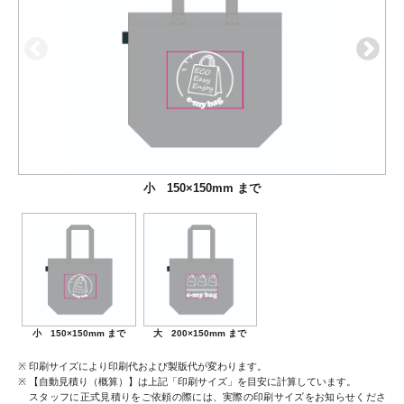
小 150×150mm まで
大 200×150mm まで
小 150×150mm まで
大 200×150mm まで
印刷サイズにより印刷代および製版代が変わります。
【自動見積り（概算）】は上記「印刷サイズ」を目安に計算しています。
スタッフに正式見積りをご依頼の際には、実際の印刷サイズをお知らせくださ