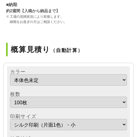
■納期
約2週間【入稿から納品まで】
工場の混雑状況により前後します。
納期をお急ぎの方はご相談ください。
概算見積り
（自動計算）
カラー
枚数
印刷サイズ