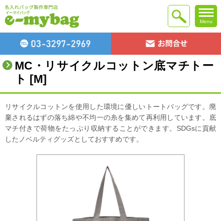
Menu
MC・リサイクルコットン底マチトー
ト [M]
リサイクルコットンを使用した環境に優しいトートバッグです。廃
棄されるはずの落ち綿や不均一の糸を集めて再利用しています。底
マチ付きで荷物をたっぷり収納することができます。SDGsに貢献
したノベルティグッズとしておすすめです。