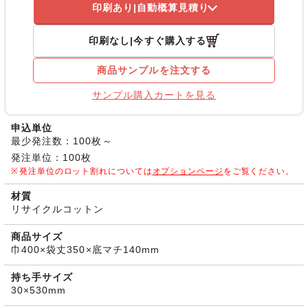
印刷あり
自動概算見積り
印刷なし
今すぐ購入する
商品サンプルを注文する
サンプル購入カートを見る
申込単位
最少発注数：100枚～
発注単位：100枚
発注単位のロット割れについては
オプションページ
をご覧ください。
材質
リサイクルコットン
商品サイズ
巾400×袋丈350×底マチ140mm
持ち手サイズ
30×530mm