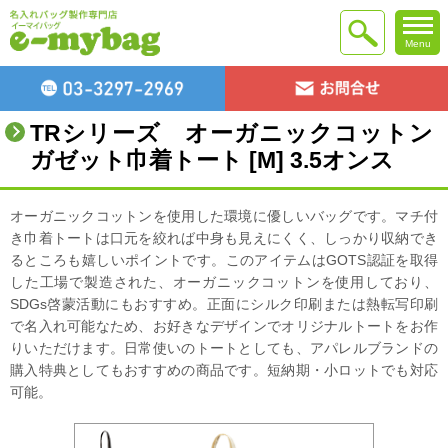
Menu
TRシリーズ オーガニックコットン
ガゼット巾着トート [M] 3.5オンス
オーガニックコットンを使用した環境に優しいバッグです。マチ付
き巾着トートは口元を絞れば中身も見えにくく、しっかり収納でき
るところも嬉しいポイントです。このアイテムはGOTS認証を取得
した工場で製造された、オーガニックコットンを使用しており、
SDGs啓蒙活動にもおすすめ。正面にシルク印刷または熱転写印刷
で名入れ可能なため、お好きなデザインでオリジナルトートをお作
りいただけます。日常使いのトートとしても、アパレルブランドの
購入特典としてもおすすめの商品です。短納期・小ロットでも対応
可能。