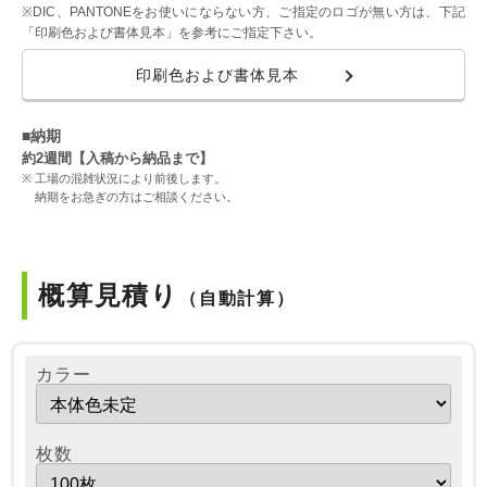
※DIC、PANTONEをお使いにならない方、ご指定のロゴが無い方は、下記
「印刷色および書体見本」を参考にご指定下さい。
印刷色および書体見本
■納期
約2週間【入稿から納品まで】
工場の混雑状況により前後します。
納期をお急ぎの方はご相談ください。
概算見積り
（自動計算）
カラー
枚数