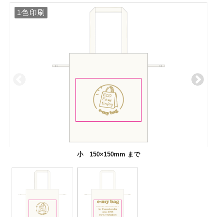
1色印刷
1色印刷
小 150×150mm まで
大 300×210mm まで