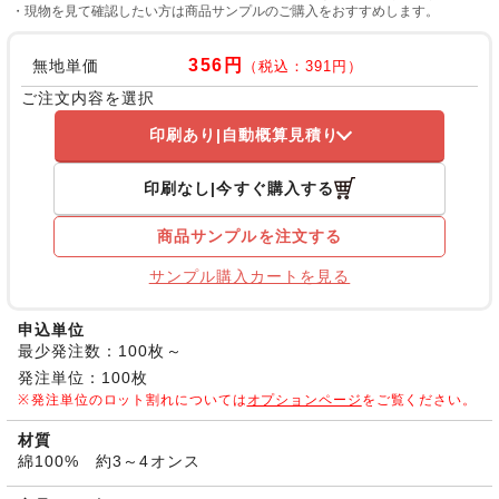
・現物を見て確認したい方は商品サンプルのご購入をおすすめします。
356円
無地単価
（税込：391円）
ご注文内容を選択
印刷あり
自動概算見積り
印刷なし
今すぐ購入する
商品サンプルを注文する
サンプル購入カートを見る
申込単位
最少発注数：100枚～
発注単位：100枚
発注単位のロット割れについては
オプションページ
をご覧ください。
材質
綿100% 約3～4オンス