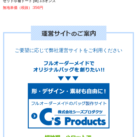
ゼット巾着トート [M] 3.5オンス
無地単価（税抜）:356円
ご要望に応じて弊社運営サイトをご利用ください