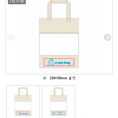
1色印刷
1色印刷
小 150×50mm まで
大 200×50mm まで