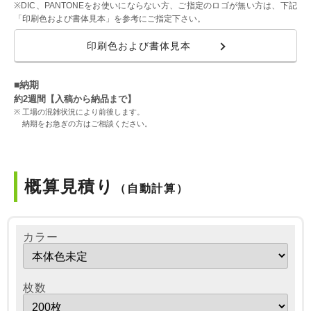
※DIC、PANTONEをお使いにならない方、ご指定のロゴが無い方は、下記
「印刷色および書体見本」を参考にご指定下さい。
印刷色および書体見本
■納期
約2週間【入稿から納品まで】
工場の混雑状況により前後します。
納期をお急ぎの方はご相談ください。
概算見積り
（自動計算）
カラー
枚数