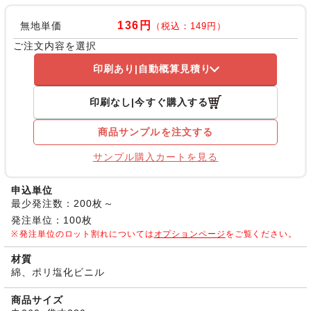
136円
無地単価
（税込：149円）
ご注文内容を選択
印刷あり
自動概算見積り
印刷なし
今すぐ購入する
商品サンプルを注文する
サンプル購入カートを見る
申込単位
最少発注数：200枚～
発注単位：100枚
発注単位のロット割れについては
オプションページ
をご覧ください。
材質
綿、ポリ塩化ビニル
商品サイズ