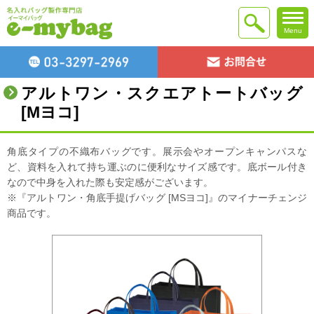
Menu
アルトワン・スクエアトートバッグ
[Mヨコ]
角底タイプの不織布バッグです。展示会やオープンキャンパスな
ど、資料を入れて持ち運ぶのに便利なサイズ感です。底ボール付き
なので中身を入れた際も安定感がございます。
※『アルトワン・角底手提げバッグ [MSヨコ]』のマイナーチェンジ
商品です。