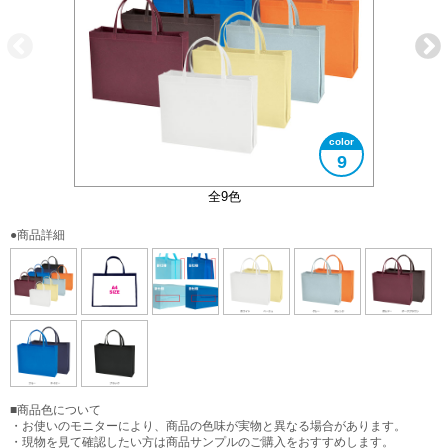
9
従来品との比較（詳細は備考欄ご確認ください）
A4サイズ対応
全9色
●商品詳細
■商品色について
・お使いのモニターにより、商品の色味が実物と異なる場合があります。
・現物を見て確認したい方は商品サンプルのご購入をおすすめします。