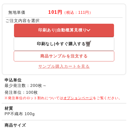
101円
無地単価
（税込：111円）
ご注文内容を選択
印刷あり
自動概算見積り
印刷なし
今すぐ購入する
商品サンプルを注文する
サンプル購入カートを見る
申込単位
最少発注数：200枚～
発注単位：100枚
発注単位のロット割れについては
オプションページ
をご覧ください。
材質
PP不織布 100g
商品サイズ