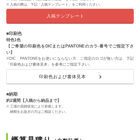
入稿の際は、下記「入稿テンプレート」をご利用ください。
入稿テンプレート
■印刷色
特色1色
【ご希望の印刷色をDICまたはPANTONEのカラ-番号でご指定下さ
い】
※DIC、PANTONEをお使いにならない方、ご指定のロゴが無い方は、下記
「印刷色および書体見本」を参考にご指定下さい。
印刷色および書体見本
■納期
約2週間【入稿から納品まで】
工場の混雑状況により前後します。
納期をお急ぎの方はご相談ください。
概算見積り