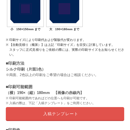
小 150×150mm まで
大 190×180mm まで
印刷サイズにより印刷代および製版代が変わります。
【自動見積り（概算）】は上記「印刷サイズ」を目安に計算しています。
スタッフに正式見積りをご依頼の際には、実際の印刷サイズをお知らせくださ
い。
■印刷方法
シルク印刷（片面1色）
※両面、2色以上の印刷をご希望の場合はご相談ください。
■印刷可能範囲
（横）190×（縦）180mm 【画像の赤線内】
印刷可能範囲内であればどの位置へも印刷が可能です。
入稿の際は、下記「入稿テンプレート」をご利用ください。
入稿テンプレート