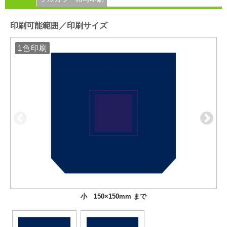
印刷可能範囲／印刷サイズ
1色印刷
1色印刷
小 150×150mm まで
大 190×180mm まで