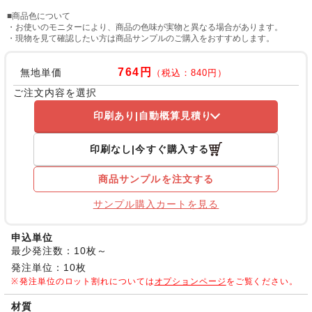
■商品色について
・お使いのモニターにより、商品の色味が実物と異なる場合があります。
・現物を見て確認したい方は商品サンプルのご購入をおすすめします。
764円
無地単価
（税込：840円）
ご注文内容を選択
印刷あり
自動概算見積り
印刷なし
今すぐ購入する
商品サンプルを注文する
サンプル購入カートを見る
申込単位
最少発注数：10枚～
発注単位：10枚
発注単位のロット割れについては
オプションページ
をご覧ください。
材質