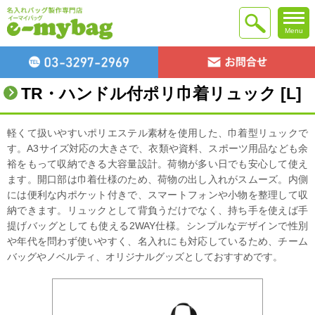
Menu
TR・ハンドル付ポリ巾着リュック [L]
軽くて扱いやすいポリエステル素材を使用した、巾着型リュックで
す。A3サイズ対応の大きさで、衣類や資料、スポーツ用品なども余
裕をもって収納できる大容量設計。荷物が多い日でも安心して使え
ます。開口部は巾着仕様のため、荷物の出し入れがスムーズ。内側
には便利な内ポケット付きで、スマートフォンや小物を整理して収
納できます。リュックとして背負うだけでなく、持ち手を使えば手
提げバッグとしても使える2WAY仕様。シンプルなデザインで性別
や年代を問わず使いやすく、名入れにも対応しているため、チーム
バッグやノベルティ、オリジナルグッズとしておすすめです。