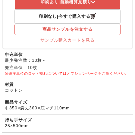
印刷あり
自動概算見積り
印刷なし
今すぐ購入する
商品サンプルを注文する
サンプル購入カートを見る
申込単位
最少発注数：10枚～
発注単位：10枚
発注単位のロット割れについては
オプションページ
をご覧ください。
材質
コットン
商品サイズ
巾350×袋丈360×底マチ110mm
持ち手サイズ
25×500mm