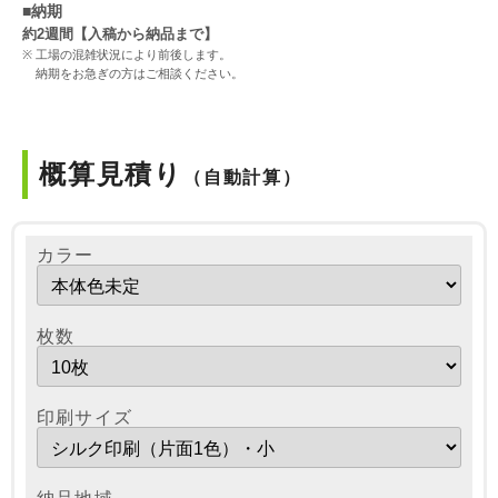
■納期
約2週間【入稿から納品まで】
工場の混雑状況により前後します。
納期をお急ぎの方はご相談ください。
概算見積り
（自動計算）
カラー
枚数
印刷サイズ