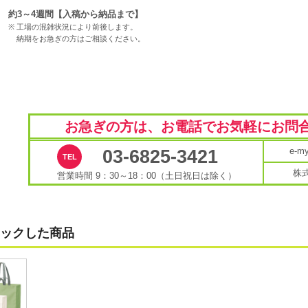
約3～4週間【入稿から納品まで】
工場の混雑状況により前後します。
納期をお急ぎの方はご相談ください。
お急ぎの方は、お電話で
お気軽にお問
e-
03-6825-3421
株
営業時間 9：30～18：00（土日祝日は除く）
ックした商品