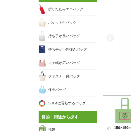
折りたたみエコバッグ
ポケット付バッグ
持ち手が長いバッグ
持ち手が小判抜きバッグ
マチ幅が広いバッグ
ファスナー付バッグ
保冷バッグ
SDGsに貢献するバッグ
目的・用途から探す
小 150×150
福袋