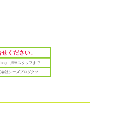
合せください。
mybag 担当スタッフまで
式会社シーズプロダクツ