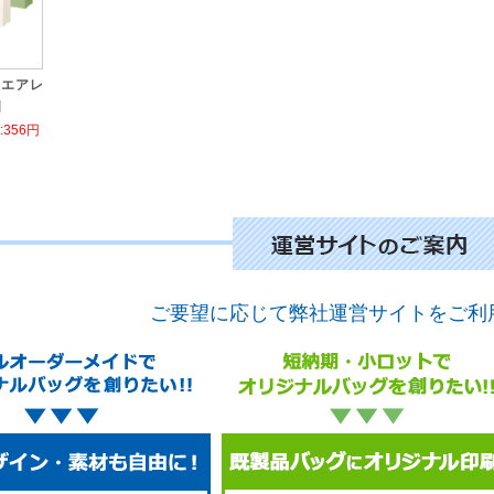
クエアレ
]
356円
ご要望に応じて弊社運営サイトをご利