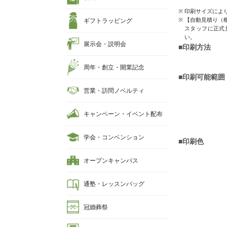
印刷サイズによ
【自動見積り（
ギフトラッピング
スタッフに正式
い。
展示会・説明会
■印刷方法
周年・創立・開業記念
■印刷可能範囲
営業・訪問ノベルティ
キャンペーン・イベント配布
学会・コンベンション
■印刷色
オープンキャンパス
通塾・レッスンバッグ
冠婚葬祭