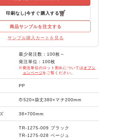
印刷なし
今すぐ購入する
商品サンプルを注文する
サンプル購入カートを見る
最少発注数：100枚～
発注単位：100枚
発注単位のロット割れについては
オプシ
ョンページ
をご覧ください。
PP
巾520×袋丈380×マチ200mm
ズ
38×700mm
TR-1275-009 ブラック
TR-1275-028 ベージュ