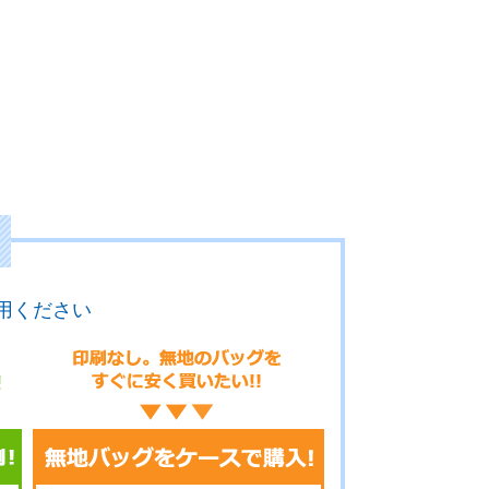
用ください