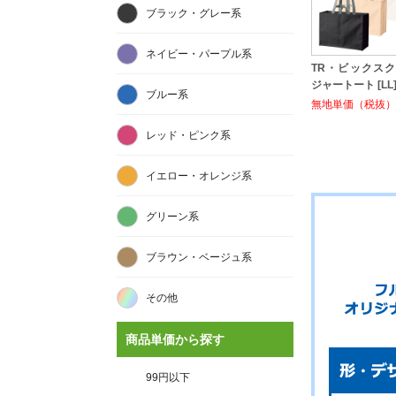
ブラック・グレー系
ネイビー・パープル系
TR・ビックス
ジャートート [LL
ブルー系
無地単価（税抜）:
レッド・ピンク系
イエロー・オレンジ系
グリーン系
ブラウン・ベージュ系
その他
商品単価から探す
99円以下