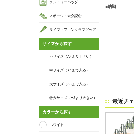
ランドリーバッグ
■納期
スポーツ・大会記念
ライブ・ファンクラブグッズ
サイズから探す
小サイズ（A4より小さい）
中サイズ（A4まで入る）
大サイズ（A3まで入る）
特大サイズ（A3より大きい）
最近チェ
カラーから探す
ホワイト